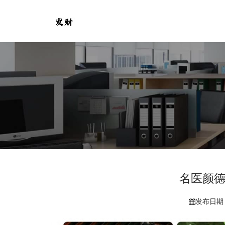
名医颜德
发布日期：